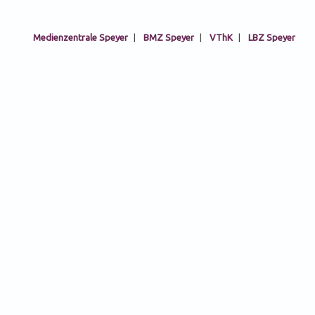
Medienzentrale Speyer
|
BMZ Speyer
|
VThK
|
LBZ Speyer