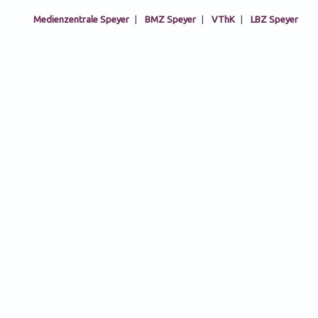
Medienzentrale Speyer
|
BMZ Speyer
|
VThK
|
LBZ Speyer