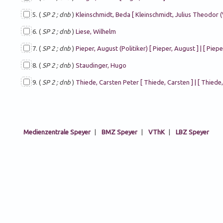
5. (
SP 2 ; dnb
)
Kleinschmidt, Beda [ Kleinschmidt, Julius Theodor (
6. (
SP 2 ; dnb
)
Liese, Wilhelm
7. (
SP 2 ; dnb
)
Pieper, August (Politiker) [ Pieper, August ] | [ Piepe
8. (
SP 2 ; dnb
)
Staudinger, Hugo
9. (
SP 2 ; dnb
)
Thiede, Carsten Peter [ Thiede, Carsten ] | [ Thiede,
Medienzentrale Speyer
|
BMZ Speyer
|
VThK
|
LBZ Speyer