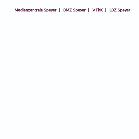
Medienzentrale Speyer
|
BMZ Speyer
|
VThK
|
LBZ Speyer