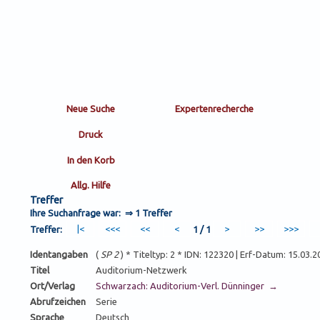
Treffer
Ihre Suchanfrage war: ⇒
1 Treffer
Treffer:
1 / 1
Identangaben
(
SP 2
) * Titeltyp: 2 * IDN: 122320 | Erf-Datum: 15.03.
Titel
Auditorium-Netzwerk
Ort/Verlag
Schwarzach: Auditorium-Verl. Dünninger →
Abrufzeichen
Serie
Sprache
Deutsch