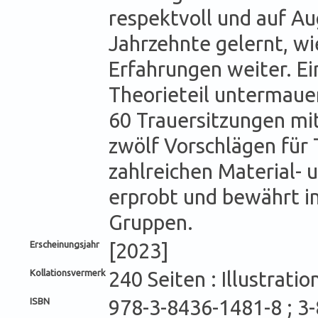
respektvoll und auf A
Jahrzehnte gelernt, wie
Erfahrungen weiter. Ei
Theorieteil untermaue
60 Trauersitzungen mi
zwölf Vorschlägen für 
zahlreichen Material-
erprobt und bewährt in
Gruppen.
Erscheinungsjahr
[2023]
Kollationsvermerk
240 Seiten : Illustrati
ISBN
978-3-8436-1481-8 ; 3