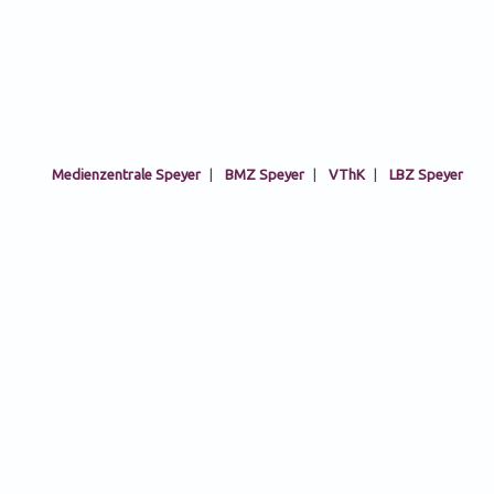
Medienzentrale Speyer
|
BMZ Speyer
|
VThK
|
LBZ Speyer