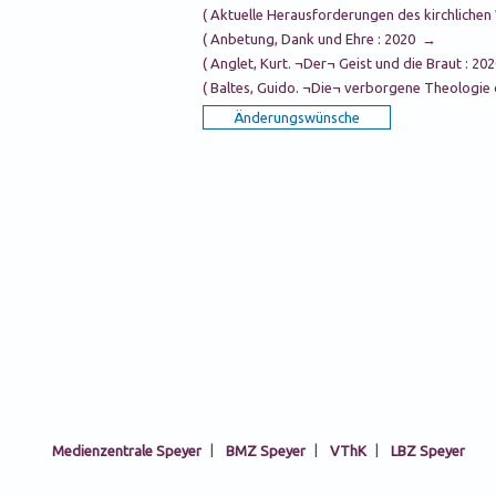
( Aktuelle Herausforderungen des kirchliche
( Anbetung, Dank und Ehre : 2020 →
( Anglet, Kurt. ¬Der¬ Geist und die Braut : 2
( Baltes, Guido. ¬Die¬ verborgene Theologie
Medienzentrale Speyer
|
BMZ Speyer
|
VThK
|
LBZ Speyer