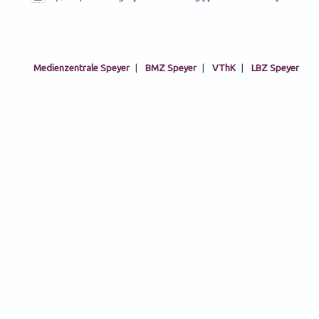
Medienzentrale Speyer
|
BMZ Speyer
|
VThK
|
LBZ Speyer