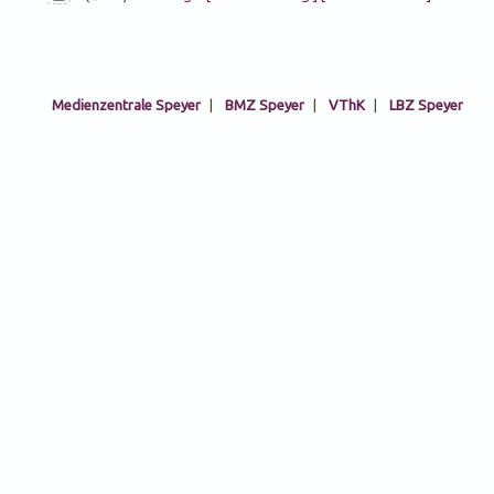
Medienzentrale Speyer
|
BMZ Speyer
|
VThK
|
LBZ Speyer