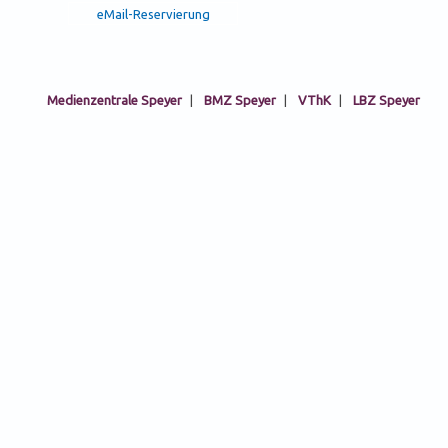
Medienzentrale Speyer
|
BMZ Speyer
|
VThK
|
LBZ Speyer