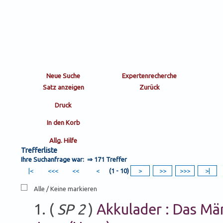
Trefferliste
Ihre Suchanfrage war: ⇒
171 Treffer
(1 - 10)
Alle / Keine markieren
1. (
SP 2
)
Akkulader : Das Mä