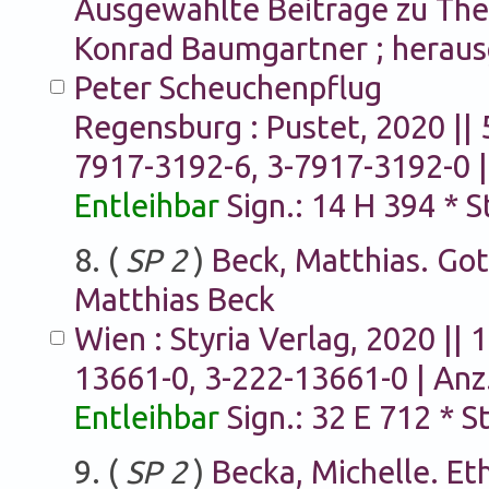
Ausgewählte Beiträge zu Theo
Konrad Baumgartner ; herau
Peter Scheuchenpflug
Regensburg : Pustet, 2020 || 5
7917-3192-6, 3-7917-3192-0 |
Entleihbar
Sign.: 14 H 394 * 
8. (
SP 2
)
Beck, Matthias. Got
Matthias Beck
Wien : Styria Verlag, 2020 || 
13661-0, 3-222-13661-0 | Anz
Entleihbar
Sign.: 32 E 712 * 
9. (
SP 2
)
Becka, Michelle. Et