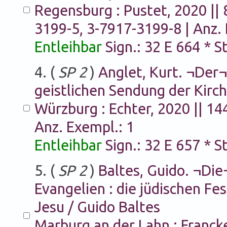
Regensburg : Pustet, 2020 || 
3199-5, 3-7917-3199-8 | Anz. 
Entleihbar
Sign.: 32 E 664 * 
4. (
SP 2
)
Anglet, Kurt. ¬Der¬
geistlichen Sendung der Kirch
Würzburg : Echter, 2020 || 144
Anz. Exempl.: 1
Entleihbar
Sign.: 32 E 657 * 
5. (
SP 2
)
Baltes, Guido. ¬Di
Evangelien : die jüdischen Fes
Jesu / Guido Baltes
Marburg an der Lahn : Francke,