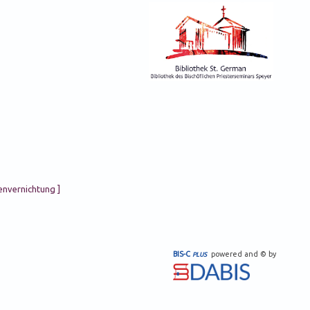
envernichtung ]
BIS-C
powered and © by
PLUS