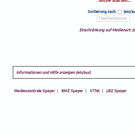
Sortierung nach
(ein/a
Einschränkung auf Medienart: (e
Informationen und Hilfe anzeigen (ein/aus)
Medienzentrale Speyer
|
BMZ Speyer
|
VThK
|
LBZ Speyer